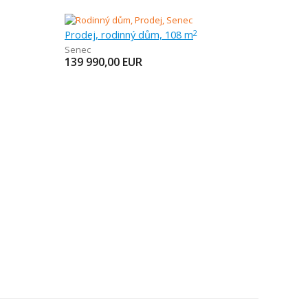
Prodej, rodinný dům, 108 m
2
Senec
139 990,00
EUR