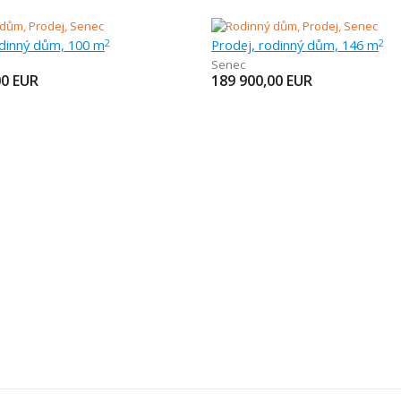
odinný dům, 100 m
Prodej, rodinný dům, 146 m
2
2
Senec
00
EUR
189 900,00
EUR