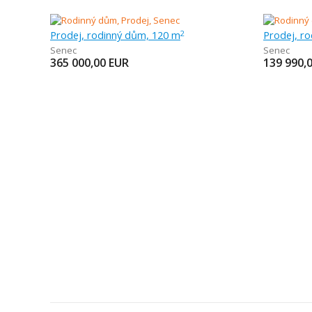
Prodej, rodinný dům, 120 m
Prodej, r
2
Senec
Senec
365 000,00
EUR
139 990,