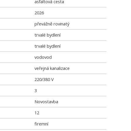
asfaltová cesta
2026
převážně rovinatý
trvalé bydlení
trvalé bydlení
vodovod
veřejná kanalizace
220/380 V
3
Novostavba
12
firemní