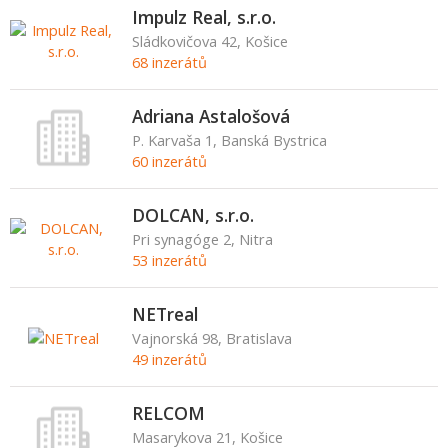
Impulz Real, s.r.o.
Sládkovičova 42, Košice
68 inzerátů
Adriana Astalošová
P. Karvaša 1, Banská Bystrica
60 inzerátů
DOLCAN, s.r.o.
Pri synagóge 2, Nitra
53 inzerátů
NETreal
Vajnorská 98, Bratislava
49 inzerátů
RELCOM
Masarykova 21, Košice