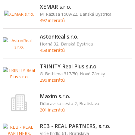
XEMAR s.r.o.
M. Rázusa 1509/22, Banská Bystrica
492 inzerátů
AstonReal s.r.o.
Horná 32, Banská Bystrica
458 inzerátů
TRINITY Real Plus s.r.o.
G. Bethlena 317/50, Nové Zámky
296 inzerátů
Maxim s.r.o.
Dúbravská cesta 2, Bratislava
201 inzerátů
REB - REAL PARTNERS, s.r.o.
Vlčie hrdlo 61, Bratislava