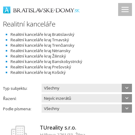
Realitní kanceláře
Realitní kanceláře kraj Bratislavský
Realitní kanceláře kraj Trnavský
Realitní kanceláře kraj Trenčiansky
Realitní kanceláře kraj Nitriansky
Realitní kanceláře kraj Žilinský
Realitní kanceláře kraj Banskobystrický
Realitní kanceláře kraj Prešovský
Realitní kanceláře kraj Košický
Všechny
Typ subjektu:
Nejvíc inzerátů
Řazení:
Všechny
Podle písmena:
TUreality s.r.o.
Hálkova 2761/33, Žilina