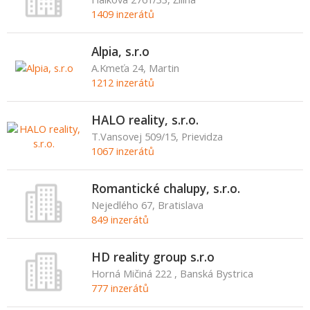
1409 inzerátů
Alpia, s.r.o
A.Kmeťa 24, Martin
1212 inzerátů
HALO reality, s.r.o.
T.Vansovej 509/15, Prievidza
1067 inzerátů
Romantické chalupy, s.r.o.
Nejedlého 67, Bratislava
849 inzerátů
HD reality group s.r.o
Horná Mičiná 222 , Banská Bystrica
777 inzerátů