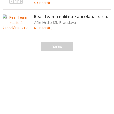
49 inzerátů
Real Team realitná kancelária, s.r.o.
Vlčie Hrdlo 85, Bratislava
47 inzerátů
Ďalšia