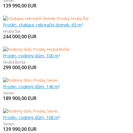
Senec
139 990,00
EUR
Prodej, chalupa, rekreační domek, 65 m
2
Hrubý Šúr
244 000,00
EUR
Prodej, rodinný dům, 100 m
2
Hrubá Borša
299 000,00
EUR
Prodej, rodinný dům, 146 m
2
Senec
189 900,00
EUR
Prodej, rodinný dům, 108 m
2
Senec
139 990,00
EUR