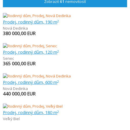
Zobrazit
61
nemovitostí
Prodej, rodinný dům, 190 m
2
Nová Dedinka
380 000,00
EUR
Prodej, rodinný dům, 120 m
2
Senec
365 000,00
EUR
Prodej, rodinný dům, 600 m
2
Nová Dedinka
440 000,00
EUR
Prodej, rodinný dům, 180 m
2
Veľký Biel