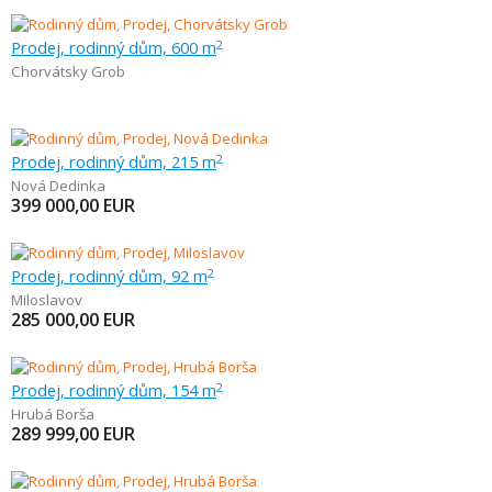
Prodej, rodinný dům, 600 m
2
Chorvátsky Grob
Prodej, rodinný dům, 215 m
2
Nová Dedinka
399 000,00
EUR
Prodej, rodinný dům, 92 m
2
Miloslavov
285 000,00
EUR
Prodej, rodinný dům, 154 m
2
Hrubá Borša
289 999,00
EUR