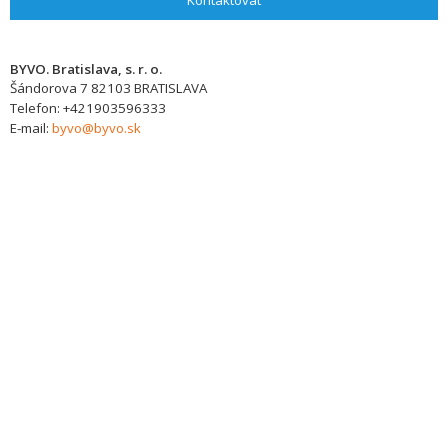
Kontaktovat
BYVO. Bratislava, s. r. o.
Šándorova 7
82103
BRATISLAVA
Telefon:
+421903596333
E-mail:
byvo@byvo.sk