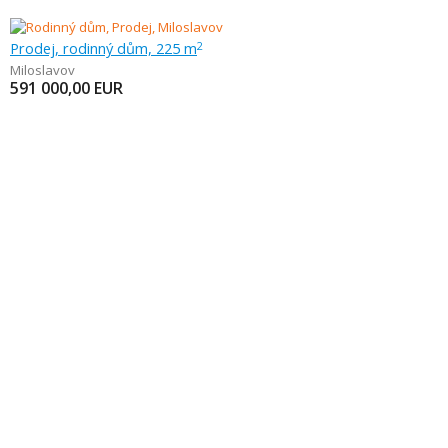
Prodej, rodinný dům, 225 m
2
Miloslavov
591 000,00
EUR