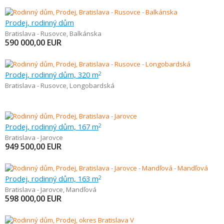
Prodej, rodinný dům
Bratislava - Rusovce
,
Balkánska
590 000,00
EUR
Prodej, rodinný dům, 320 m
2
Bratislava - Rusovce
,
Longobardská
Prodej, rodinný dům, 167 m
2
Bratislava - Jarovce
949 500,00
EUR
Prodej, rodinný dům, 163 m
2
Bratislava - Jarovce
,
Mandľová
598 000,00
EUR