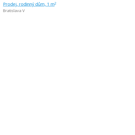
Prodej, rodinný dům, 1 m
2
Bratislava V