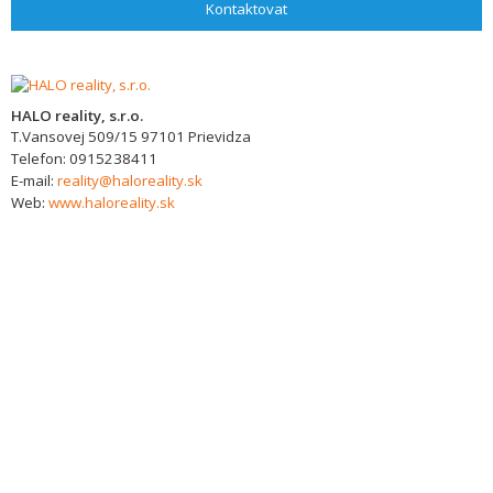
Kontaktovat
HALO reality, s.r.o.
T.Vansovej 509/15
97101
Prievidza
Telefon:
0915238411
E-mail:
reality@haloreality.sk
Web:
www.haloreality.sk