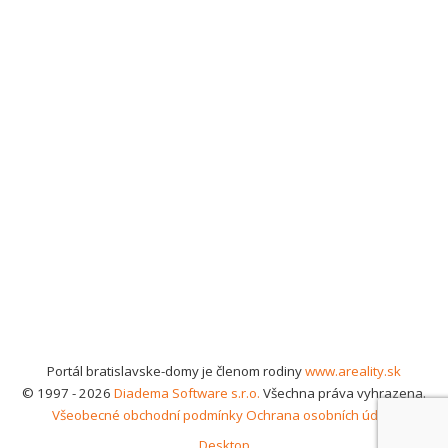
Portál bratislavske-domy je členom rodiny
www.areality.sk
© 1997 - 2026
Diadema Software s.r.o.
Všechna práva vyhrazena.
Všeobecné obchodní podmínky
Ochrana osobních údajů
Desktop