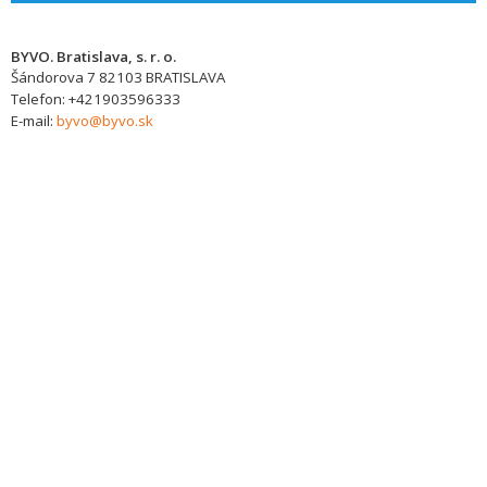
BYVO. Bratislava, s. r. o.
Šándorova 7
82103
BRATISLAVA
Telefon:
+421903596333
E-mail:
byvo@byvo.sk