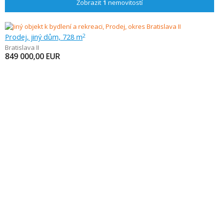
Zobrazit
1
nemovitostí
Prodej, jiný dům, 728 m
2
Bratislava II
849 000,00
EUR