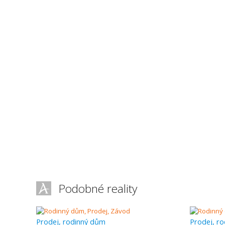
Podobné reality
Prodej, rodinný dům
Prodej, r