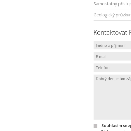
Samostatný přístu
Geologický průzku
Kontaktovat 
Souhlasím se 