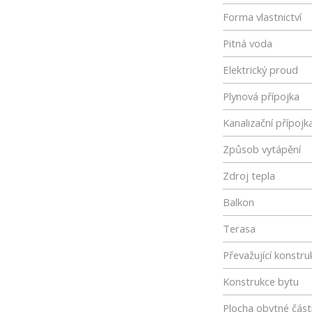
Forma vlastnictví
Pitná voda
Elektrický proud
Plynová přípojka
Kanalizační přípojk
Způsob vytápění
Zdroj tepla
Balkon
Terasa
Převažující konstru
Konstrukce bytu
Plocha obytné část