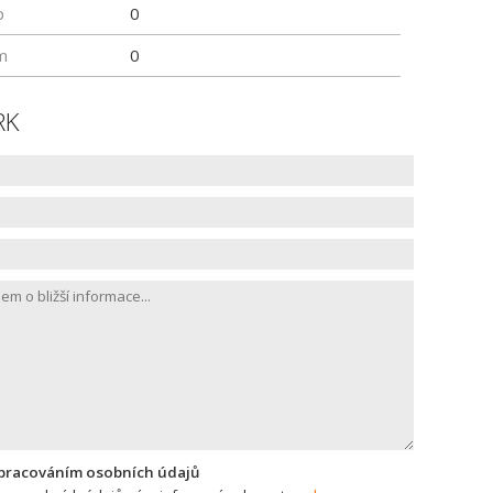
p
0
m
0
RK
zpracováním osobních údajů