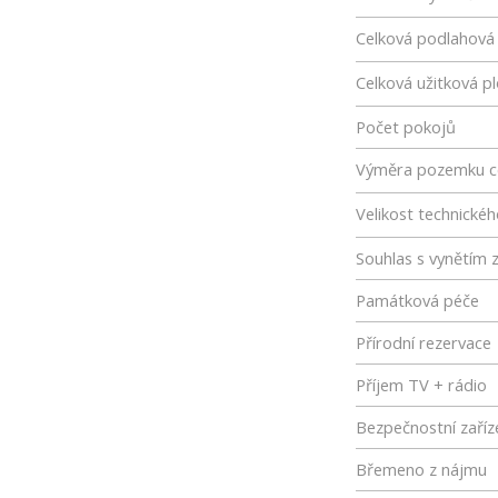
Celková podlahová
Celková užitková p
Počet pokojů
Výměra pozemku c
Velikost technické
Souhlas s vynětím 
Památková péče
Přírodní rezervace
Příjem TV + rádio
Bezpečnostní zaříz
Břemeno z nájmu