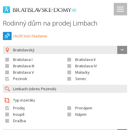
Rodinný dům na prodej Limbach
Uložiť toto hladanie
Bratislavský
Bratislava I
Bratislava II
Bratislava III
Bratislava IV
Bratislava V
Malacky
Pezinok
Senec
Typ inzerátu
Prodej
Pronájem
Koupě
Nájem
Dražba