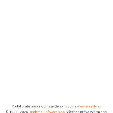
Portál bratislavske-domy je členom rodiny
www.areality.sk
© 1997 - 2026
Diadema Software s.r.o.
Všechna práva vyhrazena.