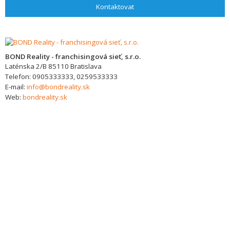
Kontaktovat
BOND Reality - franchisingová sieť, s.r.o.
Laténska 2/B
85110
Bratislava
Telefon:
0905333333, 0259533333
E-mail:
info@bondreality.sk
Web:
bondreality.sk