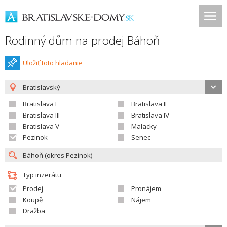
Rodinný dům na prodej Báhoň
Uložiť toto hladanie
Bratislavský
Bratislava I
Bratislava II
Bratislava III
Bratislava IV
Bratislava V
Malacky
Pezinok
Senec
Typ inzerátu
Prodej
Pronájem
Koupě
Nájem
Dražba