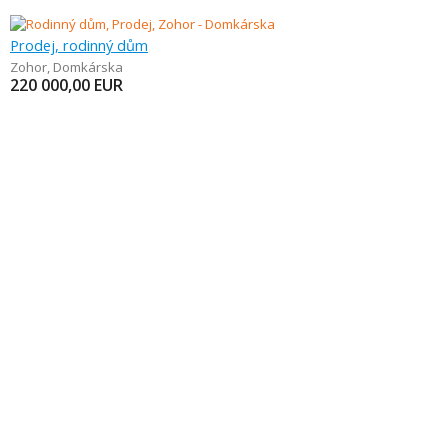
Prodej, rodinný dům
Zohor
,
Domkárska
220 000,00
EUR