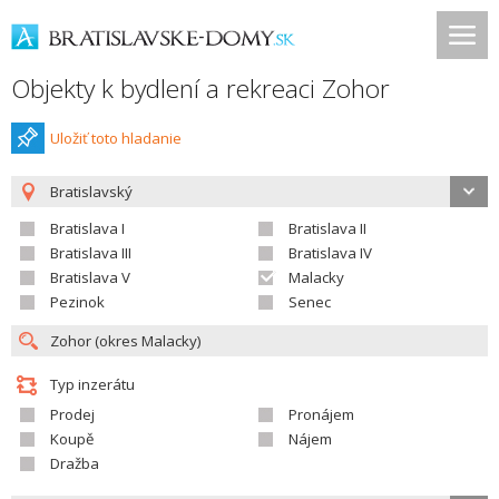
Objekty k bydlení a rekreaci Zohor
Uložiť toto hladanie
Bratislavský
Bratislava I
Bratislava II
Bratislava III
Bratislava IV
Bratislava V
Malacky
Pezinok
Senec
Typ inzerátu
Prodej
Pronájem
Koupě
Nájem
Dražba