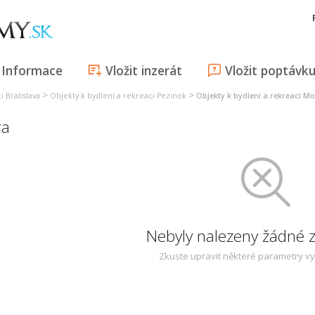
Informace
Vložit inzerát
Vložit poptávk
>
>
i Bratislava
Objekty k bydlení a rekreaci Pezinok
Objekty k bydlení a rekreaci M
ra
Nebyly nalezeny žádné
Zkuste upravit některé parametry v