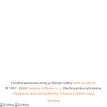
Portál bratislavske-domy je členom rodiny
www.areality.sk
© 1997 - 2026
Diadema Software s.r.o.
Všechna práva vyhrazena.
Všeobecné obchodní podmínky
Ochrana osobních údajů
Desktop