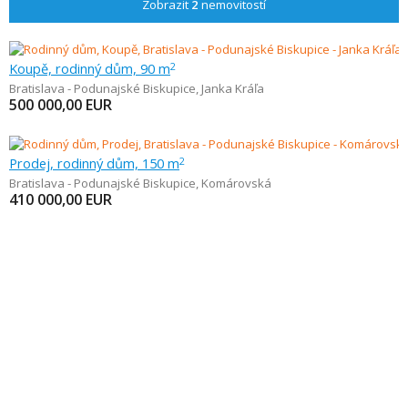
Zobrazit
2
nemovitostí
Koupě, rodinný dům, 90 m
2
Bratislava - Podunajské Biskupice
,
Janka Kráľa
500 000,00
EUR
Prodej, rodinný dům, 150 m
2
Bratislava - Podunajské Biskupice
,
Komárovská
410 000,00
EUR