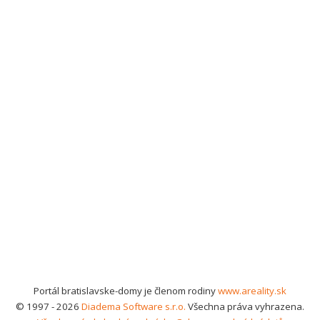
Portál bratislavske-domy je členom rodiny
www.areality.sk
© 1997 - 2026
Diadema Software s.r.o.
Všechna práva vyhrazena.