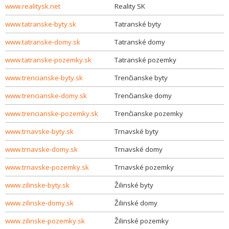
www.realitysk.net
Reality SK
www.tatranske-byty.sk
Tatranské byty
www.tatranske-domy.sk
Tatranské domy
www.tatranske-pozemky.sk
Tatranské pozemky
www.trencianske-byty.sk
Trenčianske byty
www.trencianske-domy.sk
Trenčianske domy
www.trencianske-pozemky.sk
Trenčianske pozemky
www.trnavske-byty.sk
Trnavské byty
www.trnavske-domy.sk
Trnavské domy
www.trnavske-pozemky.sk
Trnavské pozemky
www.zilinske-byty.sk
Žilinské byty
www.zilinske-domy.sk
Žilinské domy
www.zilinske-pozemky.sk
Žilinské pozemky