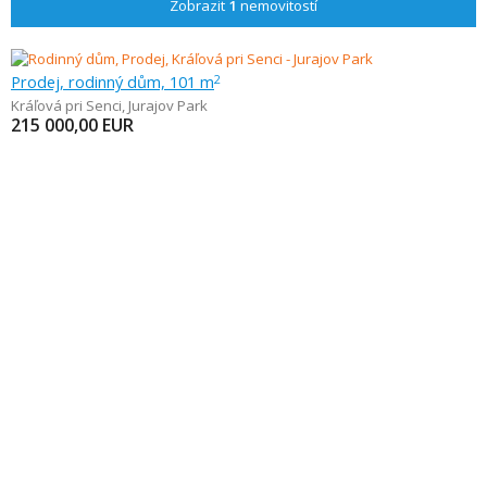
Zobrazit
1
nemovitostí
Prodej, rodinný dům, 101 m
2
Kráľová pri Senci
,
Jurajov Park
215 000,00
EUR