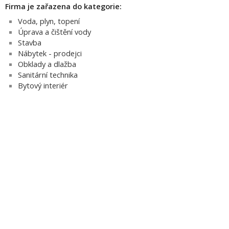
Firma je zařazena do kategorie:
Voda, plyn, topení
Úprava a čištění vody
Stavba
Nábytek - prodejci
Obklady a dlažba
Sanitární technika
Bytový interiér